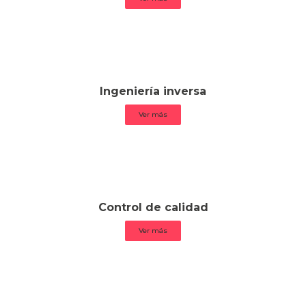
Ingeniería inversa
Ver más
Control de calidad
Ver más