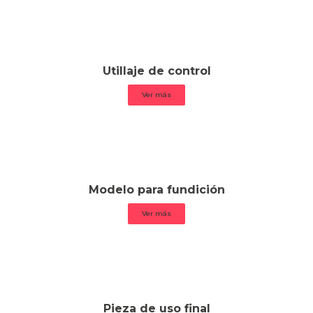
Utillaje de control
Ver más
Modelo para fundición
Ver más
Pieza de uso final