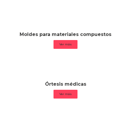
Moldes para materiales compuestos
Ver más
Órtesis médicas
Ver más