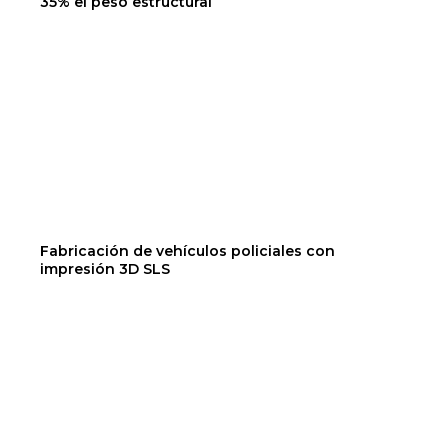
35% el peso estructural
Fabricación de vehículos policiales con
impresión 3D SLS