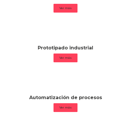
Ver más
Prototipado industrial
Ver más
Automatización de procesos
Ver más