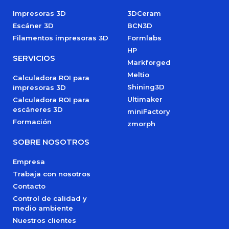
Impresoras 3D
3DCeram
Escáner 3D
BCN3D
Filamentos impresoras 3D
Formlabs
HP
SERVICIOS
Markforged
Meltio
Calculadora ROI para
Shining3D
impresoras 3D
Ultimaker
Calculadora ROI para
escáneres 3D
miniFactory
Formación
zmorph
SOBRE NOSOTROS
Empresa
Trabaja con nosotros
Contacto
Control de calidad y
medio ambiente
Nuestros clientes