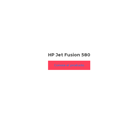
HP Jet Fusion 580
Conoce el producto