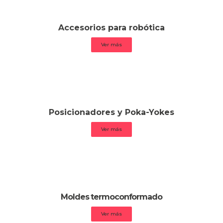
Accesorios para robótica
Ver más
Posicionadores y Poka-Yokes
Ver más
Moldes termoconformado
Ver más