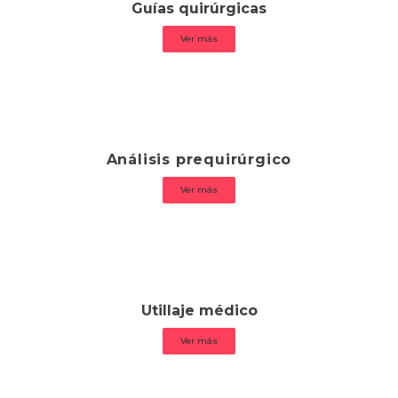
Guías quirúrgicas
Ver más
Análisis prequirúrgico
Ver más
Utillaje médico
Ver más