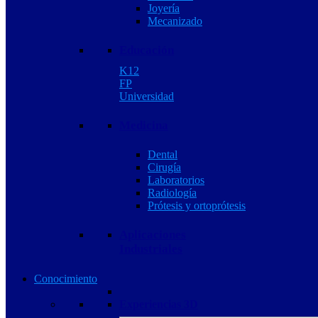
Joyería
Mecanizado
Educación
K12
FP
Universidad
Medicina
Dental
Cirugía
Laboratorios
Radiología
Prótesis y ortoprótesis
Aplicaciones
Industriales
Conocimiento
Experiencias 3D