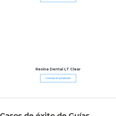
Resina Dental LT Clear
Conoce el producto
Casos de éxito de Guías