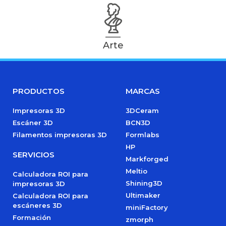
Arte
PRODUCTOS
MARCAS
Impresoras 3D
3DCeram
Escáner 3D
BCN3D
Filamentos impresoras 3D
Formlabs
HP
SERVICIOS
Markforged
Meltio
Calculadora ROI para
Shining3D
impresoras 3D
Ultimaker
Calculadora ROI para
escáneres 3D
miniFactory
Formación
zmorph