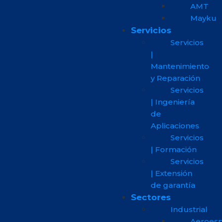
AMT
Mayku
Servicios
Servicios
|
Mantenimiento
y Reparación
Servicios
| Ingeniería
de
Aplicaciones
Servicios
| Formación
Servicios
| Extensión
de garantía
Sectores
Industrial
Aeroesp