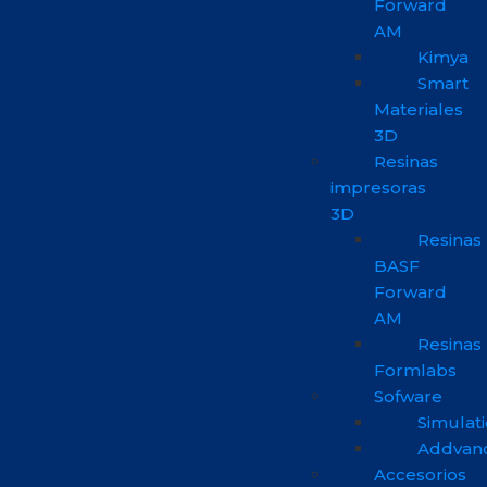
Forward
AM
Kimya
Smart
Materiales
3D
Resinas
impresoras
3D
Resinas
BASF
Forward
AM
Resinas
Formlabs
Sofware
Simulat
Addvan
Accesorios