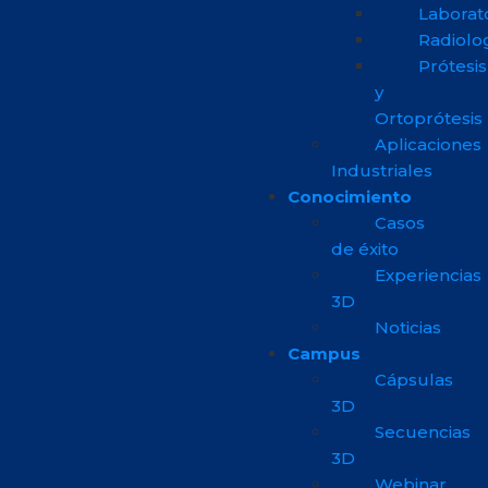
Laborat
Radiolo
Prótesis
y
Ortoprótesis
Aplicaciones
Industriales
Conocimiento
Casos
de éxito
Experiencias
3D
Noticias
Campus
Cápsulas
3D
Secuencias
3D
Webinar