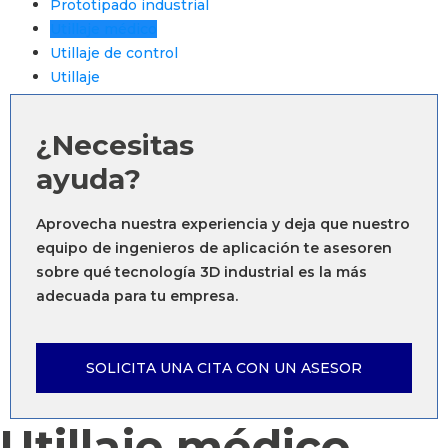
Prototipado industrial
Utillaje médico
Utillaje de control
Utillaje
¿Necesitas
ayuda?
Aprovecha nuestra experiencia y deja que nuestro
equipo de ingenieros de aplicación te asesoren
sobre qué tecnología 3D industrial es la más
adecuada para tu empresa.
SOLICITA UNA CITA CON UN ASESOR
Utillaje médico