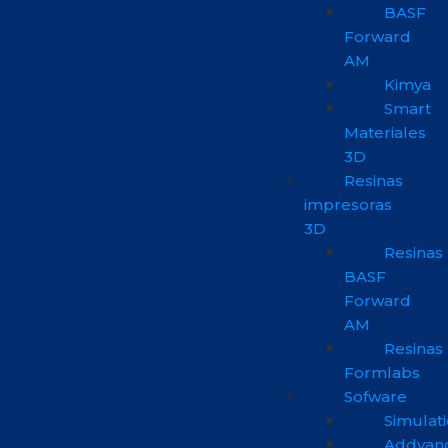
BASF
Forward
AM
Kimya
Smart
Materiales
3D
Resinas
impresoras
3D
Resinas
BASF
Forward
AM
Resinas
Formlabs
Sofware
Simulat
Addvan