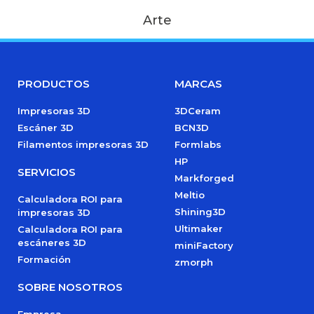
Arte
PRODUCTOS
MARCAS
Impresoras 3D
3DCeram
Escáner 3D
BCN3D
Filamentos impresoras 3D
Formlabs
HP
SERVICIOS
Markforged
Meltio
Calculadora ROI para
Shining3D
impresoras 3D
Ultimaker
Calculadora ROI para
escáneres 3D
miniFactory
Formación
zmorph
SOBRE NOSOTROS