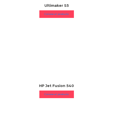
Ultimaker S5
Conoce el producto
HP Jet Fusion 540
Conoce el producto